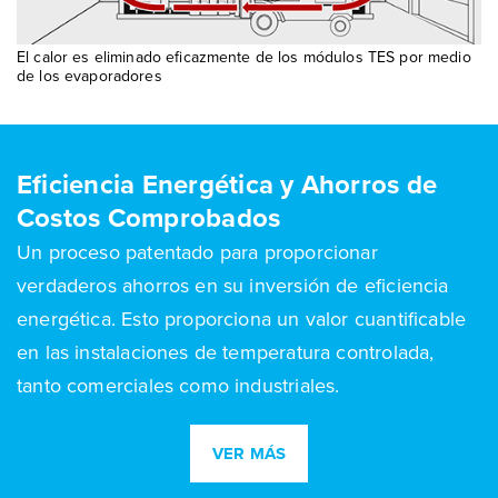
El calor es eliminado eficazmente de los módulos TES por medio
de los evaporadores
Eficiencia Energética y Ahorros de
Costos Comprobados
Un proceso patentado para proporcionar
verdaderos ahorros en su inversión de eficiencia
energética. Esto proporciona un valor cuantificable
en las instalaciones de temperatura controlada,
tanto comerciales como industriales.
VER MÁS