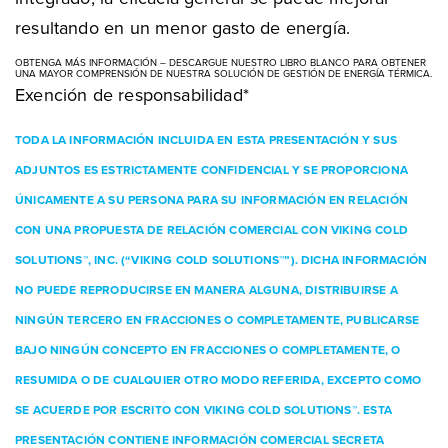
resultando en un menor gasto de energía.
OBTENGA MÁS INFORMACIÓN – DESCARGUE NUESTRO LIBRO BLANCO PARA OBTENER
UNA MAYOR COMPRENSIÓN DE NUESTRA SOLUCIÓN DE GESTIÓN DE ENERGÍA TÉRMICA.
Exención de responsabilidad*
TODA LA INFORMACIÓN INCLUIDA EN ESTA PRESENTACIÓN Y SUS
ADJUNTOS ES ESTRICTAMENTE CONFIDENCIAL Y SE PROPORCIONA
ÚNICAMENTE A SU PERSONA PARA SU INFORMACIÓN EN RELACIÓN
CON UNA PROPUESTA DE RELACIÓN COMERCIAL CON VIKING COLD
SOLUTIONS™, INC. (“VIKING COLD SOLUTIONS™”). DICHA INFORMACIÓN
NO PUEDE REPRODUCIRSE EN MANERA ALGUNA, DISTRIBUIRSE A
NINGÚN TERCERO EN FRACCIONES O COMPLETAMENTE, PUBLICARSE
BAJO NINGÚN CONCEPTO EN FRACCIONES O COMPLETAMENTE, O
RESUMIDA O DE CUALQUIER OTRO MODO REFERIDA, EXCEPTO COMO
SE ACUERDE POR ESCRITO CON VIKING COLD SOLUTIONS™. ESTA
PRESENTACIÓN CONTIENE INFORMACIÓN COMERCIAL SECRETA