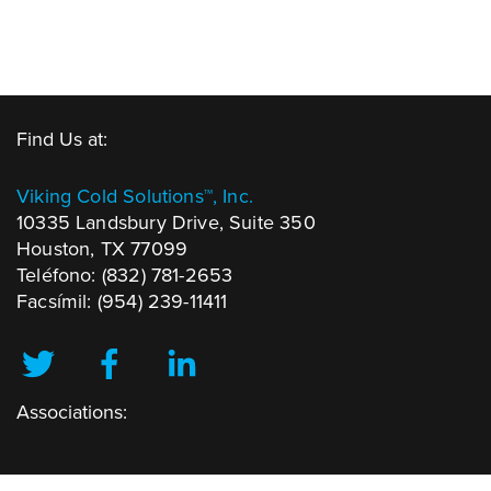
Find Us at:
Viking Cold Solutions™, Inc.
10335 Landsbury Drive, Suite 350
Houston, TX 77099
Teléfono: (832) 781-2653
Facsímil: (954) 239-11411
Associations: